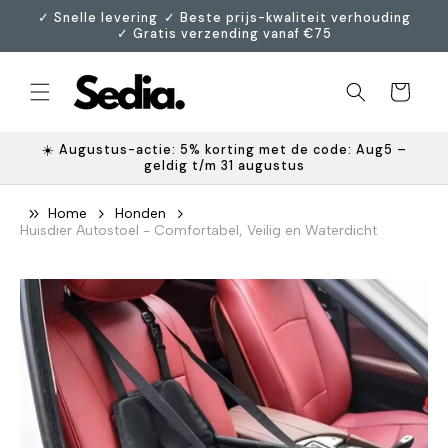
Meteen
ㅤ✓ Snelle levering ㅤㅤ✓ Beste prijs-kwaliteit verhoudingㅤ
naar de
✓ Gratis verzending vanaf €75
content
Winkelwagen
☀️ Augustus-actie: 5% korting met de code: Aug5 –
geldig t/m 31 augustus
Home
Honden
Huisdier Autostoel - Comfortabel, Veilig en Waterdicht