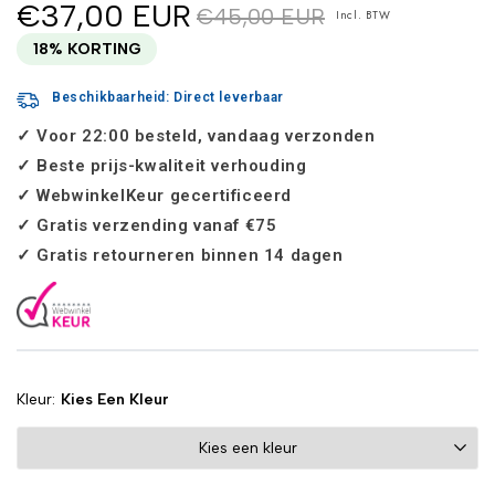
€37,00 EUR
€45,00 EUR
Incl. BTW‎ ‎ ‎
18% KORTING
Beschikbaarheid: Direct leverbaar
✓ Voor 22:00 besteld, vandaag verzonden
✓ Beste prijs-kwaliteit verhouding
✓ WebwinkelKeur gecertificeerd
✓ Gratis verzending vanaf €75
✓ Gratis retourneren binnen 14 dagen
Kleur
Kies Een Kleur