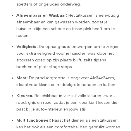
spetters of ongelukjes onderweg.
Afneembaar en Wasbaar:
Het zitkussen is eenvoudig
afneembaar en kan gewassen worden, zodat je
huisdier altijd een schone en frisse plek heeft om te
rusten.
Veiligheid:
De ophangtas is ontworpen om te zorgen
voor extra veiligheid voor je huisdier, waardoor het
zitkussen goed op zijn plaats blijft, zelfs tijdens
bochten of plotselinge stops.
Maat:
De productgrootte is ongeveer 41x34x24cm,
ideaal voor kleine en middelgrote honden en katten.
Kleuren:
Beschikbaar in vier stijlvolle kleuren: zwart,
rood, grijs en roze, zodat je een kleur kunt kiezen die
past bij je auto-interieur en jouw stijl.
Multifunctioneel:
Naast het dienen als een zitkussen,
kan het ook als een comfortabel bed gebruikt worden