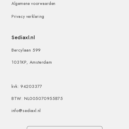
Algemene voorwaarden
Privacy verklaring
Sediaxl.nl
Bercylaan 599
1031KP, Amsterdam
kvk: 94203377
BTW: NL005070955B75
info@sediaxl.nl