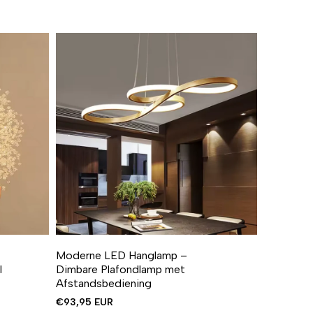
Moderne LED Hanglamp –
l
Dimbare Plafondlamp met
Afstandsbediening
€93,95 EUR