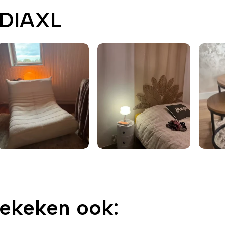
EDIAXL
bekeken ook: