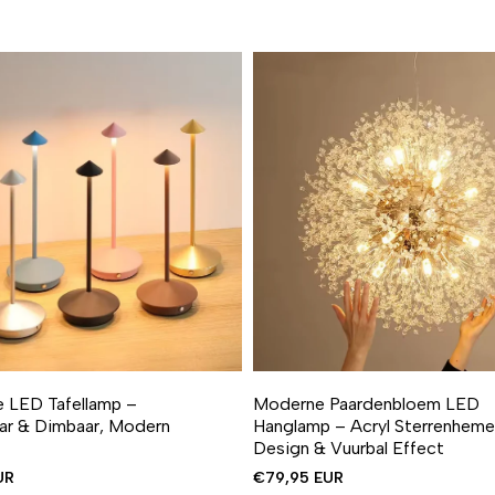
 LED Tafellamp –
Moderne Paardenbloem LED
ar & Dimbaar, Modern
Hanglamp – Acryl Sterrenheme
Design & Vuurbal Effect
UR
€79,95 EUR