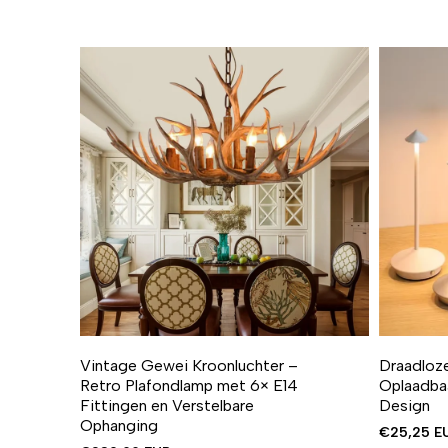
Vintage Gewei Kroonluchter –
Draadloze
Retro Plafondlamp met 6× E14
Oplaadba
Fittingen en Verstelbare
Design
Ophanging
€25,25 E