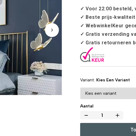
✓ Voor 22:00 besteld,
✓ Beste prijs-kwalitei
✓ WebwinkelKeur gece
✓ Gratis verzending v
✓ Gratis retourneren 
Variant
Kies Een Variant
Aantal
To