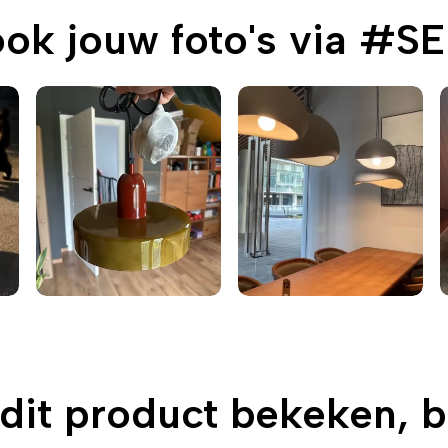
ook jouw foto's via #S
 dit product bekeken, 