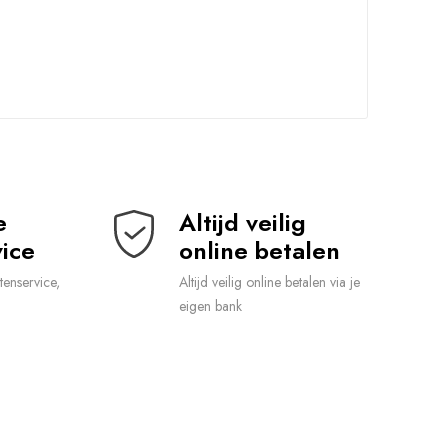
 
Altijd veilig 
ice
online betalen
tenservice,
Altijd veilig online betalen via je
eigen bank