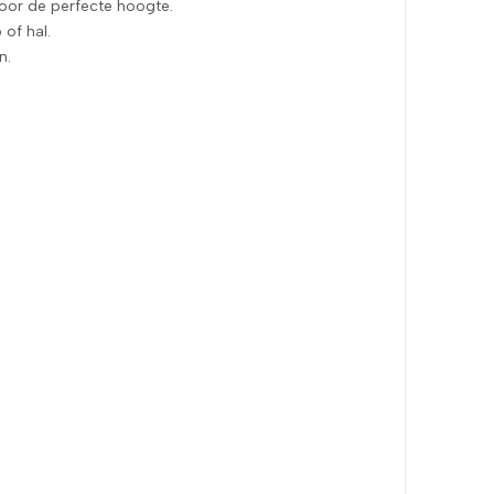
voor de perfecte hoogte.
of hal.
n.