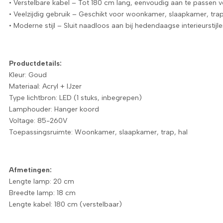
• Verstelbare kabel – Tot 180 cm lang, eenvoudig aan te passen 
• Veelzijdig gebruik – Geschikt voor woonkamer, slaapkamer, trap 
• Moderne stijl – Sluit naadloos aan bij hedendaagse interieurstijle
Productdetails:
Kleur: Goud
Materiaal: Acryl + IJzer
Type lichtbron: LED (1 stuks, inbegrepen)
Lamphouder: Hanger koord
Voltage: 85-260V
Toepassingsruimte: Woonkamer, slaapkamer, trap, hal
Afmetingen:
Lengte lamp: 20 cm
Breedte lamp: 18 cm
Lengte kabel: 180 cm (verstelbaar)