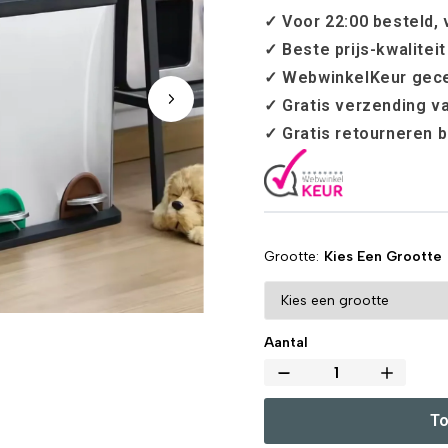
✓ Voor 22:00 besteld,
✓ Beste prijs-kwalitei
✓ WebwinkelKeur gece
✓ Gratis verzending v
✓ Gratis retourneren 
Grootte
Kies Een Grootte
Aantal
To