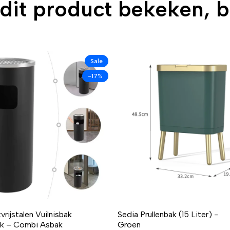
 dit product bekeken, 
Sale
-17%
vrijstalen Vuilnisbak
Sedia Prullenbak (15 Liter) -
k – Combi Asbak
Groen