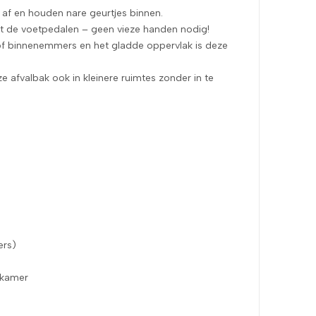
 af en houden nare geurtjes binnen.
 de voetpedalen – geen vieze handen nodig!
of binnenemmers en het gladde oppervlak is deze
e afvalbak ook in kleinere ruimtes zonder in te
ers)
pkamer