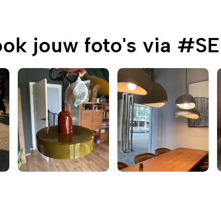
ook jouw foto's via #S